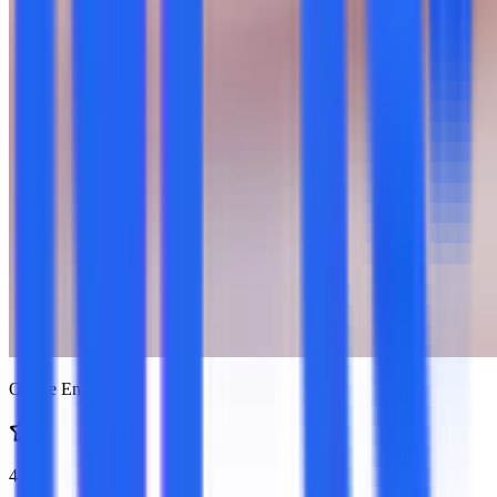
Online En Vivo
4.8