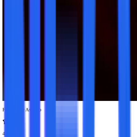
Full Online Asistido
4.9