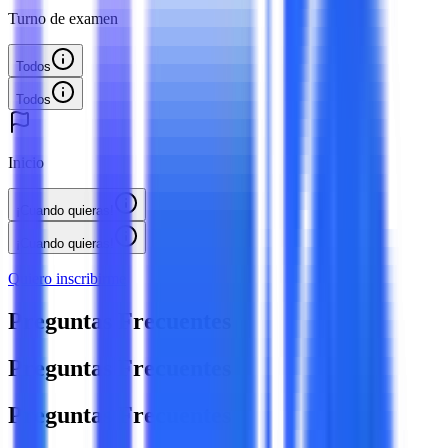
Turno de examen
Todos
Todos
Inicio
¡Cuando quieras!
¡Cuando quieras!
Quiero inscribirme
Preguntas Frecuentes
Preguntas Frecuentes
Preguntas Frecuentes