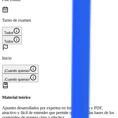
Turno de examen
Todos
Todos
Inicio
¡Cuando quieras!
¡Cuando quieras!
Material teórico
Apuntes desarrollados por expertos en formato video y PDF,
atractivo y fácil de entender que permite que sientes las bases de los
contenidos de manera clara y efectiva.