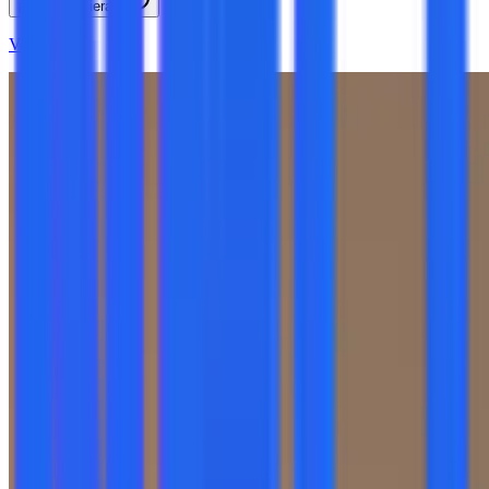
¡Cuando quieras!
Ver más