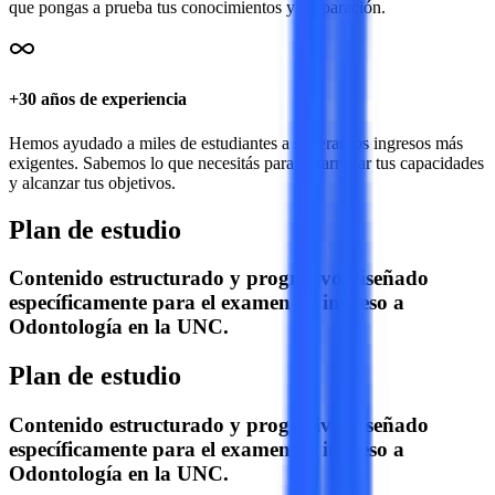
que pongas a prueba tus conocimientos y preparación.
+30 años de experiencia
Hemos ayudado a miles de estudiantes a superar los ingresos más
exigentes. Sabemos lo que necesitás para desarrollar tus capacidades
y alcanzar tus objetivos.
Plan de estudio
Contenido estructurado y progresivo diseñado
específicamente para el examen de ingreso a
Odontología
en la
UNC
.
Plan de estudio
Contenido estructurado y progresivo diseñado
específicamente para el examen de ingreso a
Odontología
en la
UNC
.