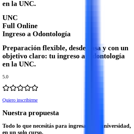
en la UNC.
UNC
Full Online
Ingreso a Odontología
Preparación flexible, desde casa y con un
objetivo claro: tu ingreso a Odontología
en la UNC.
5.0
Quiero inscribirme
Nuestra propuesta
Todo lo que necesitás para ingresar a la universidad,
en un solo curso.