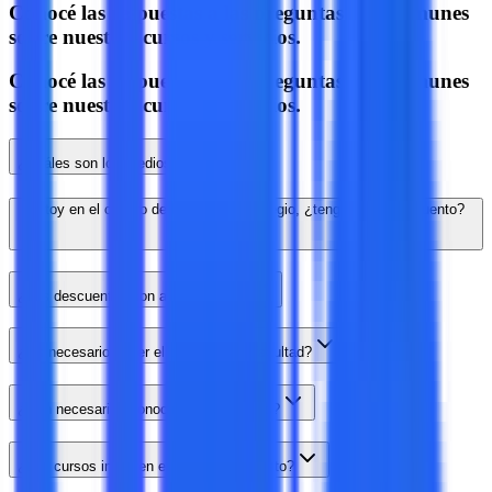
Conocé las respuestas a las preguntas más comunes
sobre nuestros cursos y servicios.
Conocé las respuestas a las preguntas más comunes
sobre nuestros cursos y servicios.
¿Cuáles son los medios de pago?
Estoy en el cuadro de honor de mi colegio, ¿tengo algún descuento?
¿Los descuentos son acumulables?
¿Es necesario hacer el cursillo de la facultad?
¿Son necesarios conocimientos previos?
¿Los cursos incluyen el material completo?