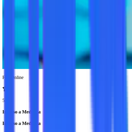
Full Online
5.0
Ingreso a Medicina
Ingreso a Medicina