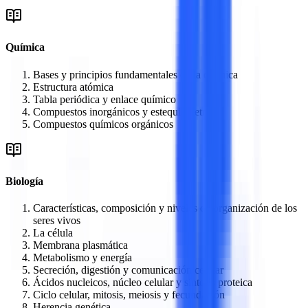
Química
Bases y principios fundamentales de la química
Estructura atómica
Tabla periódica y enlace químico
Compuestos inorgánicos y estequiometría
Compuestos químicos orgánicos
Biología
Características, composición y niveles de organización de los
seres vivos
La célula
Membrana plasmática
Metabolismo y energía
Secreción, digestión y comunicación celular
Ácidos nucleicos, núcleo celular y síntesis proteica
Ciclo celular, mitosis, meiosis y fecundación
Herencia genética