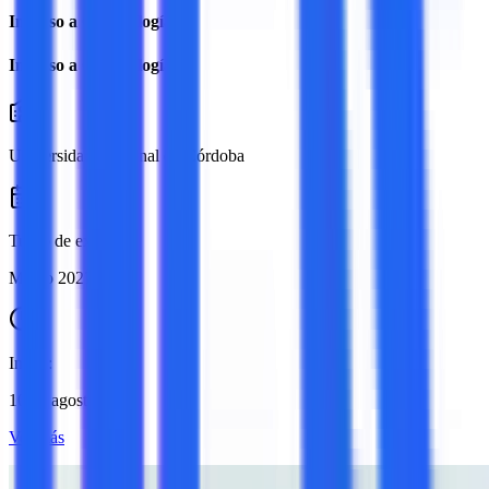
Ingreso a Odontología
Ingreso a Odontología
Universidad Nacional de Córdoba
Turno de examen:
Marzo 2027
Inicio:
10 de agosto
Ver más