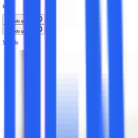
Inicio:
¡Cuando quieras!
¡Cuando quieras!
Ver más