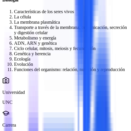
Características de los seres vivos
La célula
La membrana plasmática
Transporte a través de la membrana, comunicación, secreción
y digestión celular
Metabolismo y energía
ADN, ARN y genética
Ciclo celular, mitosis, meiosis y fecundación
Genética y herencia
Ecología
Evolución
Funciones del organismo: relación, nutrición y reproducción
Universidad
UNC
Carrera