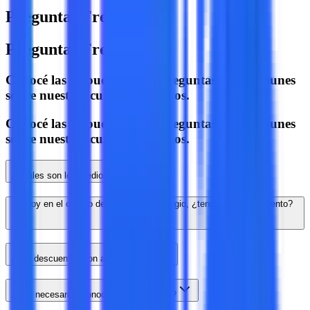
Preguntas Frecuentes
Preguntas Frecuentes
Conocé las respuestas a las preguntas más comunes
sobre nuestros cursos y servicios.
Conocé las respuestas a las preguntas más comunes
sobre nuestros cursos y servicios.
¿Cuáles son los medios de pago?
Estoy en el cuadro de honor de mi colegio, ¿tengo algún descuento?
¿Los descuentos son acumulables?
¿Son necesarios conocimientos previos?