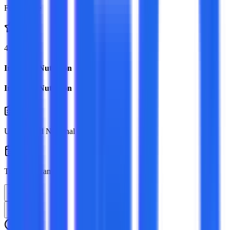
Full Online
4.8
Ingreso a Nutrición
Ingreso a Nutrición
Universidad Nacional de Córdoba
Turno de examen:
Todos
Todos