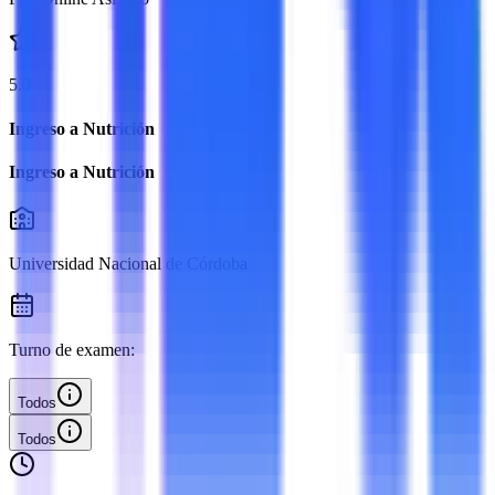
5.0
Ingreso a Nutrición
Ingreso a Nutrición
Universidad Nacional de Córdoba
Turno de examen:
Todos
Todos