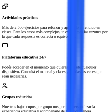
Actividades prácticas
Más de 2.500 ejercicios para reforzar y aplicar lo aprendido en
clases. Para los casos más complejos, te explicamos las razones por
la que cada respuesta es correcta ó equivocada.
Plataforma educativa 24/7
Podés acceder en el momento que quieras y desde cualquier
dispositivo. Consultá el material y clases grabadas las veces que
sean necesarias.
Grupos reducidos
Nuestros bajos cupos por grupo nos permite personalizar la
experiencia educativa y acompañarte de la mejor manera.