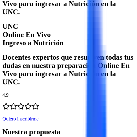
Vivo para ingresar a Nutrición en la
UNC.
UNC
Online En Vivo
Ingreso a Nutrición
Docentes expertos que resuelven todas tus
dudas en nuestra preparación Online En
Vivo para ingresar a Nutrición en la
UNC.
4.9
Quiero inscribirme
Nuestra propuesta