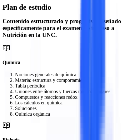
Plan de estudio
Contenido estructurado y progresivo diseñado
específicamente para el examen de ingreso a
Nutrición
en la
UNC
.
Química
Nociones generales de química
Materia: estructura y comportamiento
Tabla periódica
Uniones entre átomos y fuerzas intermoleculares
Compuestos y reacciones redox
Los cálculos en química
Soluciones
Química orgánica
Biología