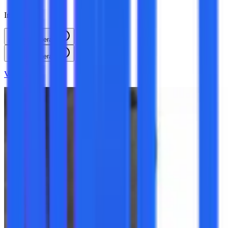
Inicio:
¡Cuando quieras!
¡Cuando quieras!
Ver más