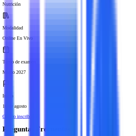
Nutrición
Modalidad
Online En Vivo
Turno de examen
Marzo 2027
Inicio
10 de agosto
Quiero inscribirme
Preguntas Frecuentes