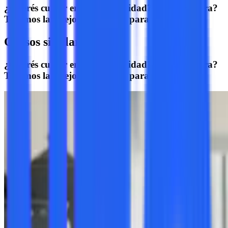
¿Querés cursar en otra modalidad? ¿Otra carrera?
Tenemos las mejores opciones para vos.
Cursos similares
¿Querés cursar en otra modalidad? ¿Otra carrera?
Tenemos las mejores opciones para vos.