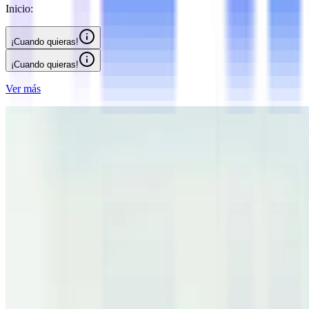
Inicio:
¡Cuando quieras!
¡Cuando quieras!
Ver más