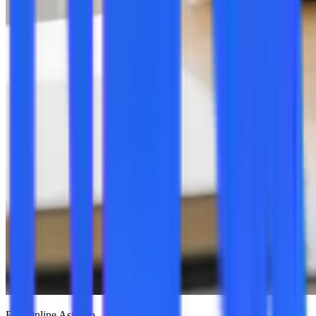
Full Online Asistido