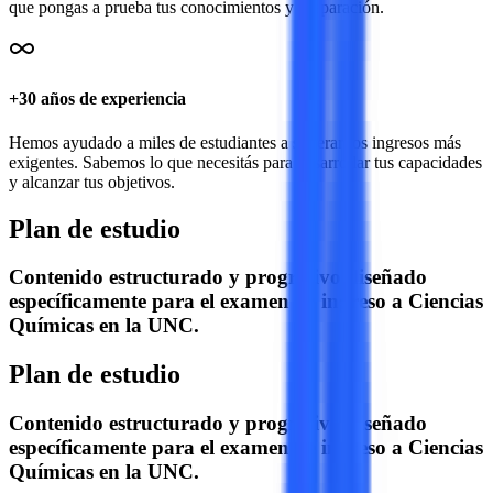
que pongas a prueba tus conocimientos y preparación.
+30 años de experiencia
Hemos ayudado a miles de estudiantes a superar los ingresos más
exigentes. Sabemos lo que necesitás para desarrollar tus capacidades
y alcanzar tus objetivos.
Plan de estudio
Contenido estructurado y progresivo diseñado
específicamente para el examen de ingreso a
Ciencias
Químicas
en la
UNC
.
Plan de estudio
Contenido estructurado y progresivo diseñado
específicamente para el examen de ingreso a
Ciencias
Químicas
en la
UNC
.