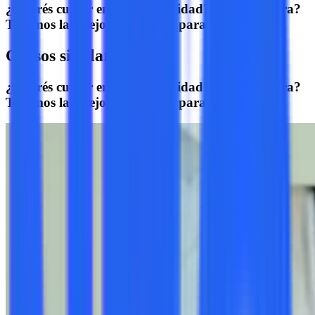
¿Querés cursar en otra modalidad? ¿Otra carrera?
Tenemos las mejores opciones para vos.
Cursos similares
¿Querés cursar en otra modalidad? ¿Otra carrera?
Tenemos las mejores opciones para vos.