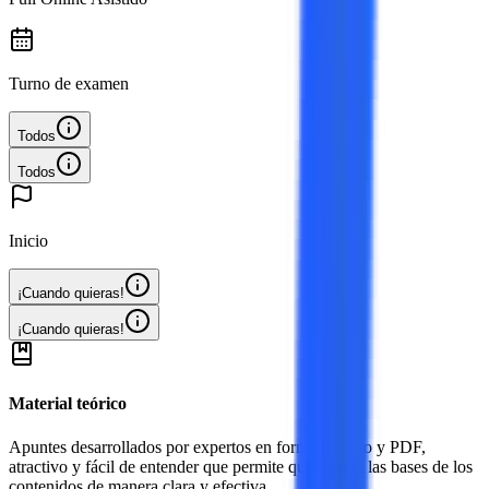
Turno de examen
Todos
Todos
Inicio
¡Cuando quieras!
¡Cuando quieras!
Material teórico
Apuntes desarrollados por expertos en formato video y PDF,
atractivo y fácil de entender que permite que sientes las bases de los
contenidos de manera clara y efectiva.