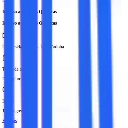
4.9
Ingreso a Ciencias Químicas
Ingreso a Ciencias Químicas
Universidad Nacional de Córdoba
Turno de examen:
Diciembre 2026
Inicio:
10 de agosto
Ver más