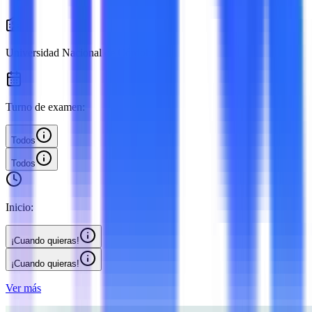
Universidad Nacional de Córdoba
Turno de examen:
Todos
Todos
Inicio:
¡Cuando quieras!
¡Cuando quieras!
Ver más