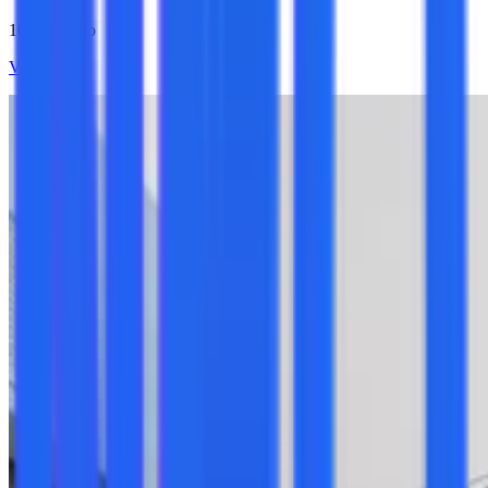
10 de agosto
Ver más