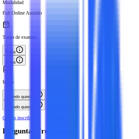
Modalidad
Full Online Asistido
Turno de examen
Todos
Todos
Inicio
¡Cuando quieras!
¡Cuando quieras!
Quiero inscribirme
Preguntas Frecuentes