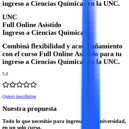
ingreso a Ciencias Químicas en la UNC.
UNC
Full Online Asistido
Ingreso a Ciencias Químicas
Combiná flexibilidad y acompañamiento
con el curso Full Online Asistido para tu
ingreso a Ciencias Químicas en la UNC.
5.0
Quiero inscribirme
Nuestra propuesta
Todo lo que necesitás para ingresar a la universidad,
en un solo curso.