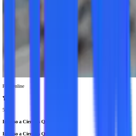
Full Online
5.0
Ingreso a Ciencias Químicas
Ingreso a Ciencias Químicas